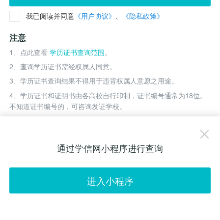
我已阅读并同意
《用户协议》
、
《隐私政策》
注意
1、点此查看
学历证书查询范围
。
2、查询学历证书需经权属人同意。
3、学历证书查询结果不得用于违背权属人意愿之用途。
4、学历证书和证明书由各高校自行印制，证书编号通常为18位。
不知道证书编号的，可咨询发证学校。
通过学信网小程序进行查询
进入小程序
主办单位：
教育部学生服务与素质发展中心
Copyright © 2003-2026
学信网
All Rights Reserved