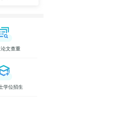
生论文查重
士学位招生