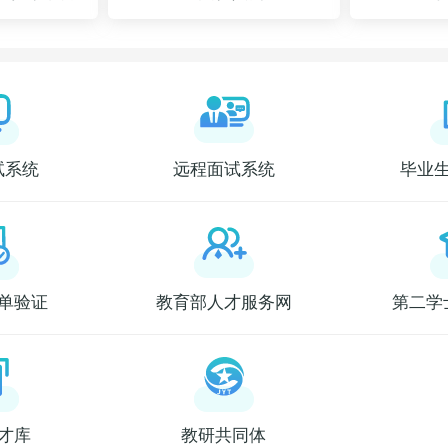
试系统
远程面试系统
毕业
单验证
教育部人才服务网
第二学
才库
教研共同体