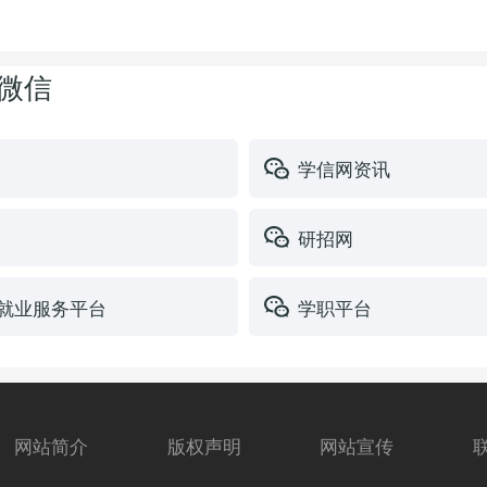
 微信
学信网资讯
研招网
就业服务平台
学职平台
网站简介
版权声明
网站宣传