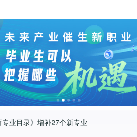
育专业目录》增补27个新专业