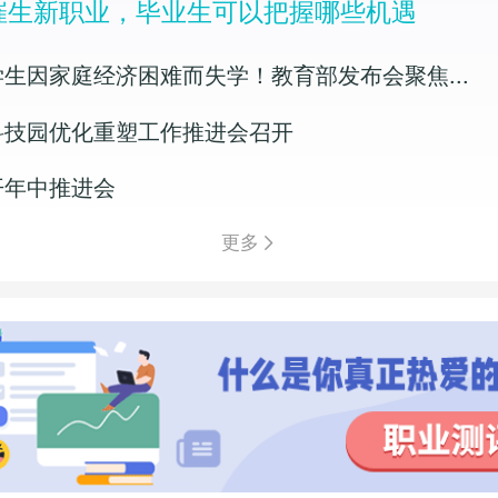
催生新职业，毕业生可以把握哪些机遇
生因家庭经济困难而失学！教育部发布会聚焦...
科技园优化重塑工作推进会召开
开年中推进会
更多