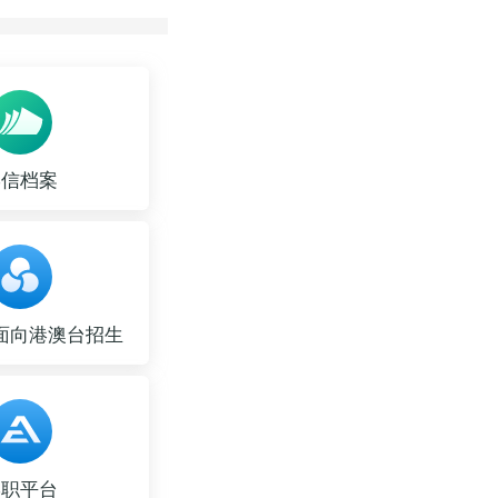
学信档案
面向港澳台招生
学职平台