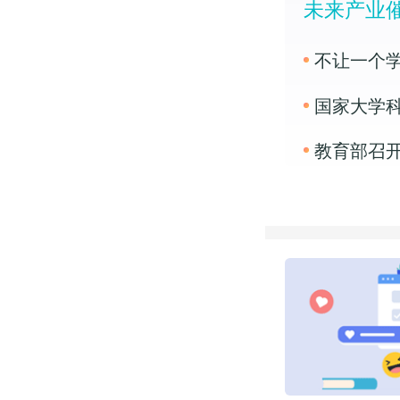
未来产业
不让一个学
国家大学
教育部召